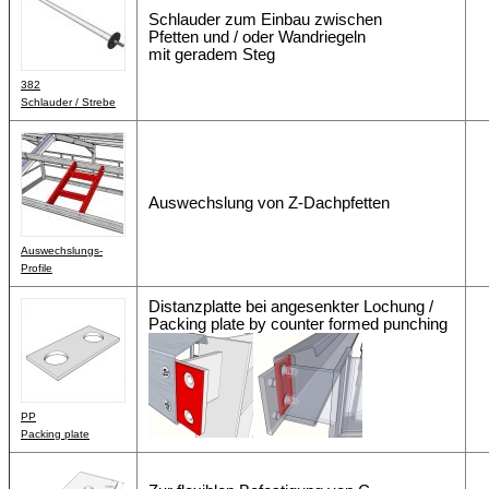
Schlauder zum Einbau zwischen
Pfetten und / oder Wandriegeln
mit geradem Steg
382
Schlauder / Strebe
Auswechslung von Z-Dachpfetten
Auswechslungs-
Profile
Distanzplatte bei angesenkter Lochung /
Packing plate by counter formed punching
PP
Packing plate