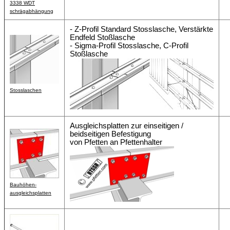
3338 WDT
schrägabhängung
- Z-Profil Standard Stosslasche, Verstärkte
Endfeld Stoßlasche
- Sigma-Profil Stosslasche, C-Profil
Stoßlasche
Stosslaschen
Ausgleichsplatten zur einseitigen /
beidseitigen Befestigung
von Pfetten an Pfettenhalter
Bauhöhen-
ausgleichsplatten