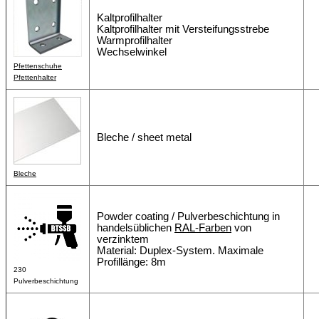
Kaltprofilhalter
Kaltprofilhalter mit Versteifungsstrebe
Warmprofilhalter
Wechselwinkel
Pfettenschuhe
Pfettenhalter
Bleche / sheet metal
Bleche
Powder coating / Pulverbeschichtung in
handelsüblichen
RAL-Farben
von
verzinktem
Material: Duplex-System. Maximale
Profillänge: 8m
230
Pulverbeschichtung