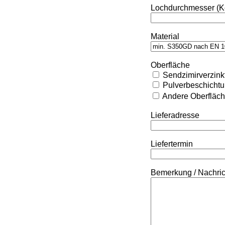
Lochdurchmesser (K
Material
Oberfläche
Sendzimirverzink
Pulverbeschicht
Andere Oberfläc
Lieferadresse
Liefertermin
Bemerkung / Nachri