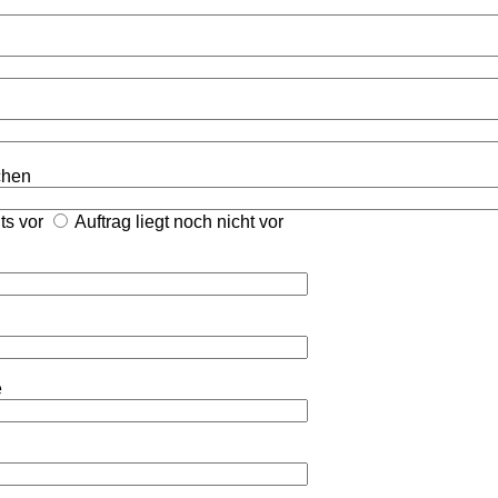
ichen
its vor
Auftrag liegt noch nicht vor
e