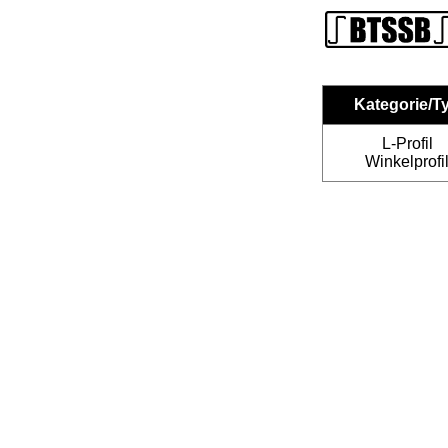
Kategorie/T
L-Profil
Winkelprofi