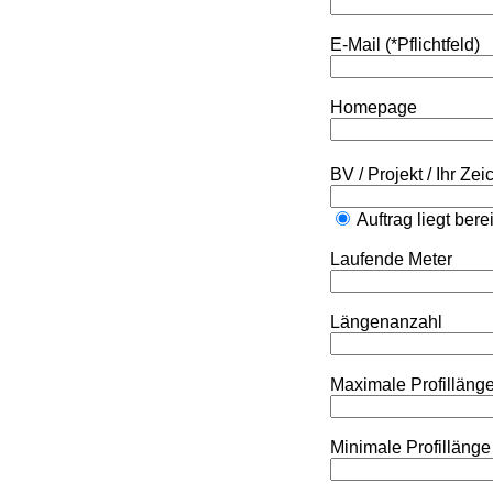
E-Mail (*Pflichtfeld)
Homepage
BV / Projekt / Ihr Ze
Auftrag liegt bere
Laufende Meter
Längenanzahl
Maximale Profilläng
Minimale Profillänge