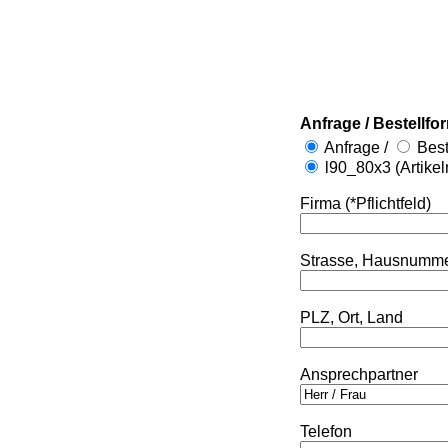
Anfrage / Bestellfo
Anfrage /
Best
l90_80x3 (Artike
Firma (*Pflichtfeld)
Strasse, Hausnumm
PLZ, Ort, Land
Ansprechpartner
Telefon