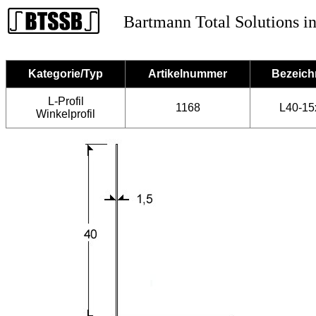
Bartmann Total Solutions in
Kategorie/Typ
Artikelnummer
Bezeic
L-Profil
1168
L40-15
Winkelprofil