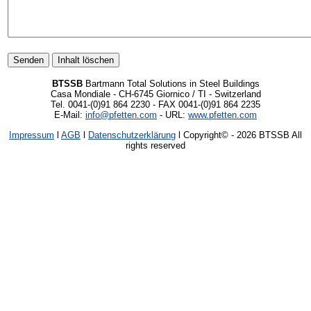
BTSSB
Bartmann Total Solutions in Steel Buildings
Casa Mondiale - CH-6745 Giornico / TI - Switzerland
Tel. 0041-(0)91 864 2230 - FAX 0041-(0)91 864 2235
E-Mail:
info@pfetten.com
- URL:
www.pfetten.com
Impressum
l
AGB
l
Datenschutzerklärung
l Copyright©
- 2026 BTSSB All
rights reserved