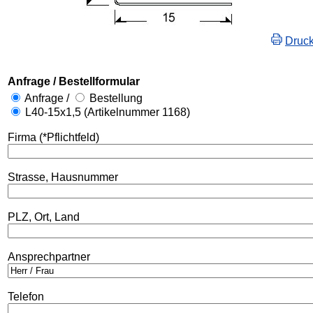
Druc
Anfrage / Bestellformular
Anfrage /
Bestellung
L40-15x1,5 (Artikelnummer 1168)
Firma (*Pflichtfeld)
Strasse, Hausnummer
PLZ, Ort, Land
Ansprechpartner
Telefon