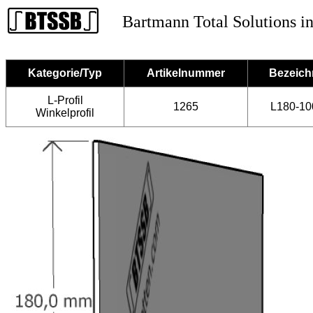
Bartmann Total Solutions in
Kategorie/Typ
Artikelnummer
Bezeic
L-Profil
1265
L180-10
Winkelprofil