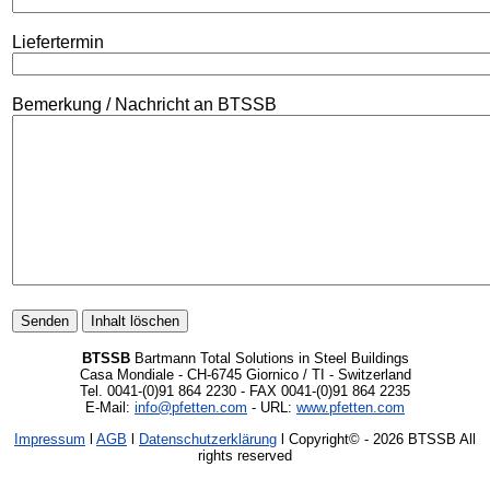
Liefertermin
Bemerkung / Nachricht an BTSSB
BTSSB
Bartmann Total Solutions in Steel Buildings
Casa Mondiale - CH-6745 Giornico / TI - Switzerland
Tel. 0041-(0)91 864 2230 - FAX 0041-(0)91 864 2235
E-Mail:
info@pfetten.com
- URL:
www.pfetten.com
Impressum
l
AGB
l
Datenschutzerklärung
l Copyright©
- 2026 BTSSB All
rights reserved