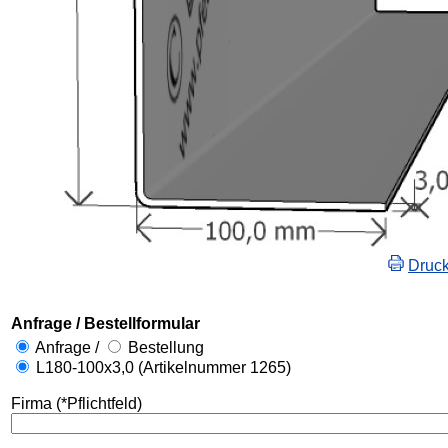
Druc
Anfrage / Bestellformular
Anfrage /
Bestellung
L180-100x3,0 (Artikelnummer 1265)
Firma (*Pflichtfeld)