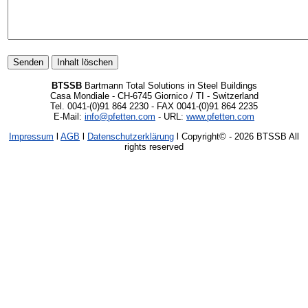
BTSSB
Bartmann Total Solutions in Steel Buildings
Casa Mondiale - CH-6745 Giornico / TI - Switzerland
Tel. 0041-(0)91 864 2230 - FAX 0041-(0)91 864 2235
E-Mail:
info@pfetten.com
- URL:
www.pfetten.com
Impressum
l
AGB
l
Datenschutzerklärung
l Copyright©
- 2026 BTSSB All
rights reserved