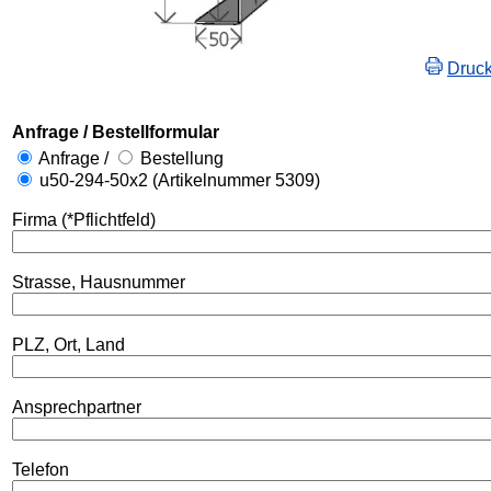
Druc
Anfrage / Bestellformular
Anfrage /
Bestellung
u50-294-50x2 (Artikelnummer 5309)
Firma (*Pflichtfeld)
Strasse, Hausnummer
PLZ, Ort, Land
Ansprechpartner
Telefon