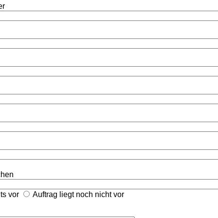
er
ichen
its vor
Auftrag liegt noch nicht vor