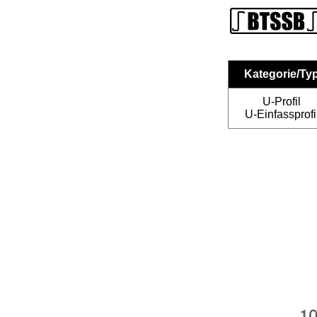
Kategorie/Ty
U-Profil
U-Einfassprofi