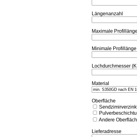
Längenanzahl
Maximale Profilläng
Minimale Profillänge
Lochdurchmesser (K
Material
Oberfläche
Sendzimirverzink
Pulverbeschicht
Andere Oberfläc
Lieferadresse