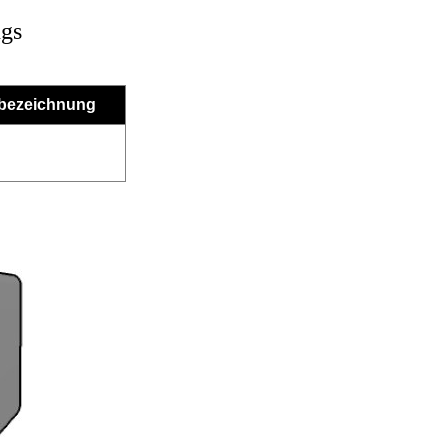
ngs
vbezeichnung