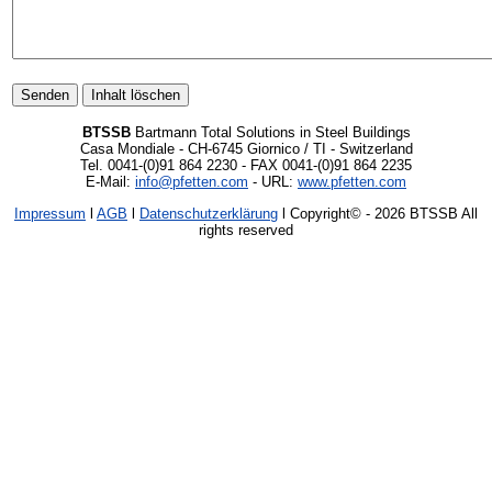
BTSSB
Bartmann Total Solutions in Steel Buildings
Casa Mondiale - CH-6745 Giornico / TI - Switzerland
Tel. 0041-(0)91 864 2230 - FAX 0041-(0)91 864 2235
E-Mail:
info@pfetten.com
- URL:
www.pfetten.com
Impressum
l
AGB
l
Datenschutzerklärung
l Copyright©
- 2026 BTSSB All
rights reserved